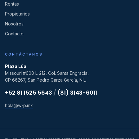
Rentas
Propietarios
Nosotros
Contacto
CONTÁCTANOS
Plaza Lúa
Missouri #600 L-212, Col. Santa Engracia,
CP 66267, San Pedro Garza García, N.L.
+52 81 1525 5643
/
(81) 3143-6011
hola@w-p.mx